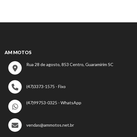
AM MOTOS
Rua 28 de agosto, 853 Centro, Guaramirim SC
(47)3373-1575 - Fixo
(47)99753-0325 - WhatsApp
vendas@ammotos.net.br