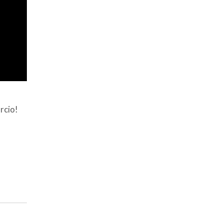
rcio!