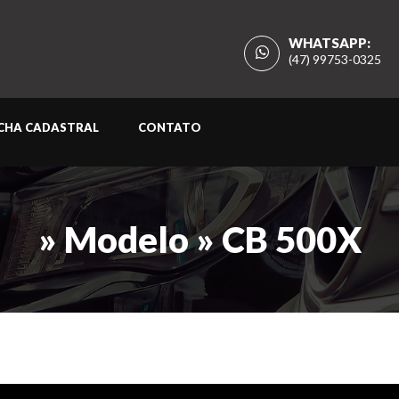
WHATSAPP:
(47) 99753-0325
ICHA CADASTRAL
CONTATO
» Modelo » CB 500X