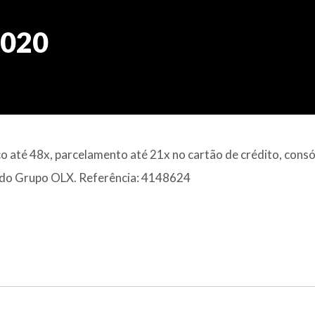
2020
 até 48x, parcelamento até 21x no cartão de crédito, consó
al do Grupo OLX. Referência: 4148624