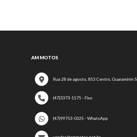
AM MOTOS
Rua 28 de agosto, 853 Centro, Guaramirim 
(47)3373-1575 - Fixo
(47)99753-0325 - WhatsApp
vendas@ammotos.net.br