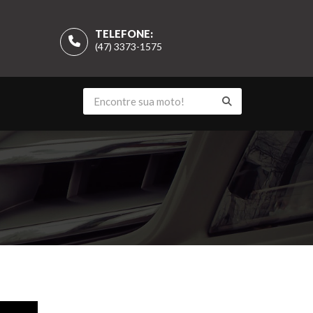
TELEFONE:
(47) 3373-1575