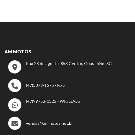
AM MOTOS
Rua 28 de agosto, 853 Centro, Guaramirim SC
(47)3373-1575 - Fixo
(47)99753-0325 - WhatsApp
vendas@ammotos.net.br