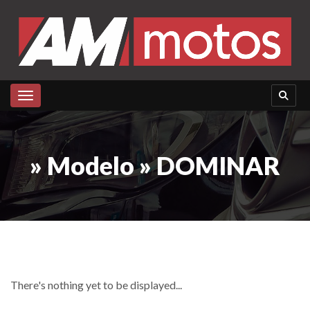
Toggle navigation
» Modelo » DOMINAR
There's nothing yet to be displayed...