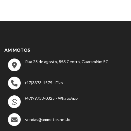
AM MOTOS
Rua 28 de agosto, 853 Centro, Guaramirim SC
(47)3373-1575 - Fixo
(47)99753-0325 - WhatsApp
vendas@ammotos.net.br