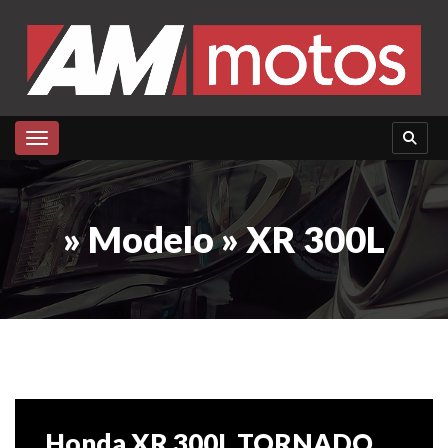
Toggle navigation
» Modelo » XR 300L
Honda XR 300L TORNADO