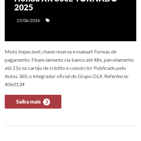
2025
23/06/2026
Moto impecável, chave reserva e manual! Formas de
pagamento: Financiamento via banco até 48x, parcelamento
até 21x no cartão de crédito e consórcio! Publicado pelo
Autos 360, o integrador oficial do Grupo OLX. Referência:
4060134
Saiba mais