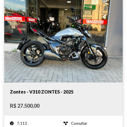
Zontes - V310 ZONTES - 2025
R$ 27.500,00
7.113
Consultar