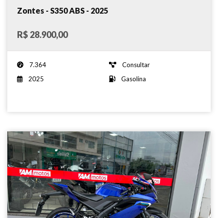
Zontes - S350 ABS - 2025
R$ 28.900,00
7.364
Consultar
2025
Gasolina