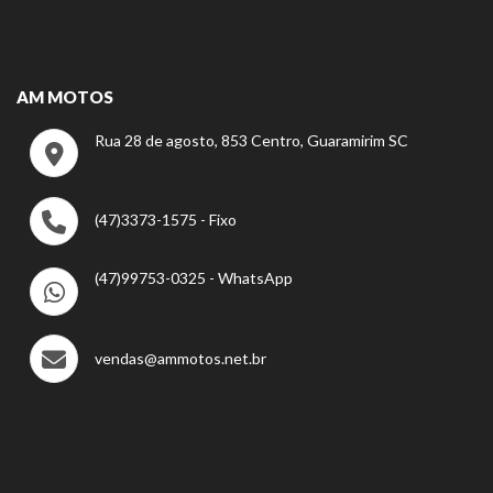
AM MOTOS
Rua 28 de agosto, 853 Centro, Guaramirim SC
(47)3373-1575 - Fixo
(47)99753-0325 - WhatsApp
vendas@ammotos.net.br