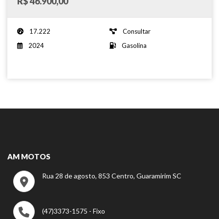
R$ 46.900,00
17.222
Consultar
2024
Gasolina
AM MOTOS
Rua 28 de agosto, 853 Centro, Guaramirim SC
(47)3373-1575 - Fixo