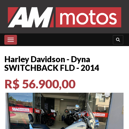
Toggle navigation
Harley Davidson - Dyna
SWITCHBACK FLD - 2014
R$ 56.900,00