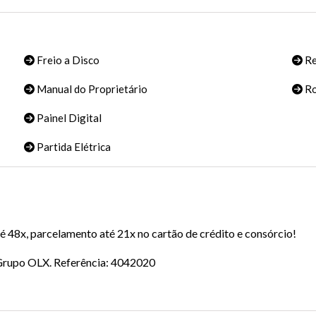
Freio a Disco
Re
Manual do Proprietário
Ro
Painel Digital
Partida Elétrica
 48x, parcelamento até 21x no cartão de crédito e consórcio!
o Grupo OLX. Referência: 4042020