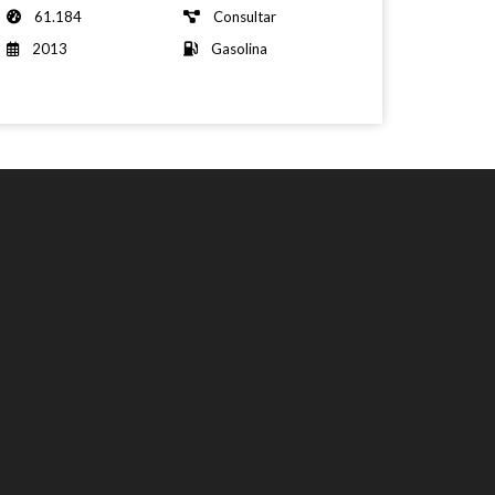
61.184
Consultar
2013
Gasolina