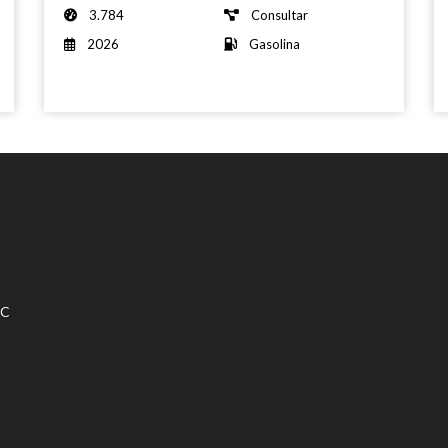
3.784
Consultar
2026
Gasolina
SC