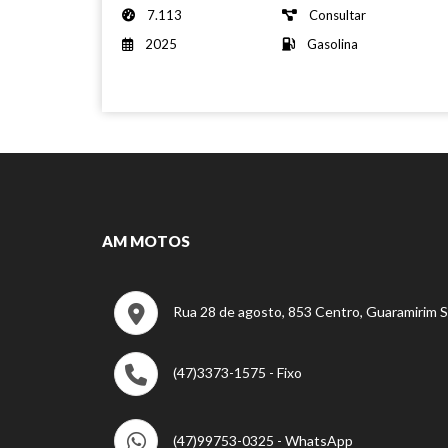
7.113
Consultar
2025
Gasolina
AM MOTOS
Rua 28 de agosto, 853 Centro, Guaramirim 
(47)3373-1575 - Fixo
(47)99753-0325 - WhatsApp