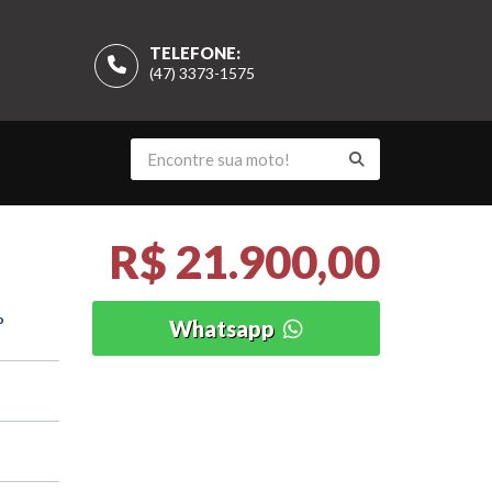
TELEFONE:
(47) 3373-1575
R$ 21.900,00
o
Whatsapp