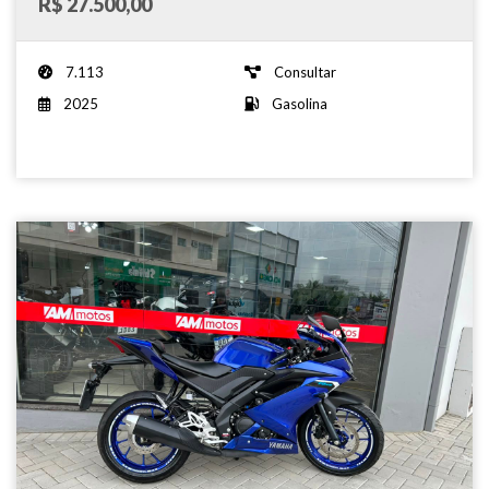
R$ 27.500,00
7.113
Consultar
2025
Gasolina