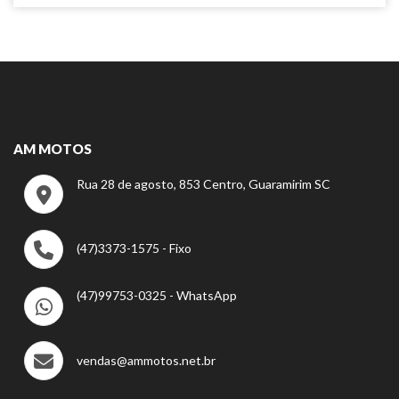
AM MOTOS
Rua 28 de agosto, 853 Centro, Guaramirim SC
(47)3373-1575 - Fixo
(47)99753-0325 - WhatsApp
vendas@ammotos.net.br