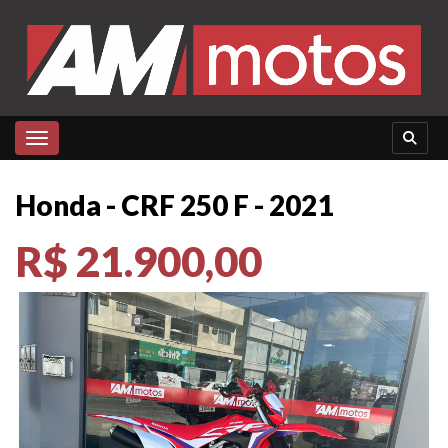
Toggle navigation
Honda - CRF 250 F - 2021
R$ 21.900,00