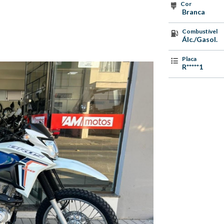
Cor
Branca
Combustível
Álc./Gasol.
Placa
R*****1