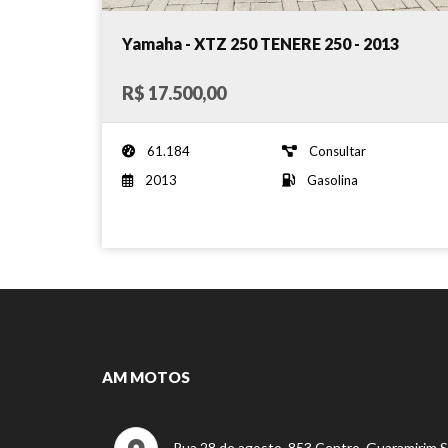
Yamaha - XTZ 250 TENERE 250 - 2013
R$ 17.500,00
61.184
Consultar
2013
Gasolina
AM MOTOS
Rua 28 de agosto, 853 Centro, Guaramirim 