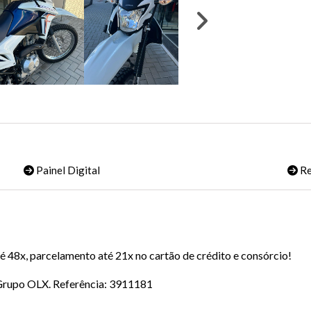
Painel Digital
Re
 48x, parcelamento até 21x no cartão de crédito e consórcio!
o Grupo OLX. Referência: 3911181