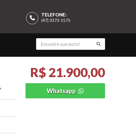
TELEFONE:
(47) 3373-1575
R$ 21.900,00
o
Whatsapp