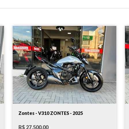
Zontes - V310 ZONTES - 2025
R$ 27.500,00