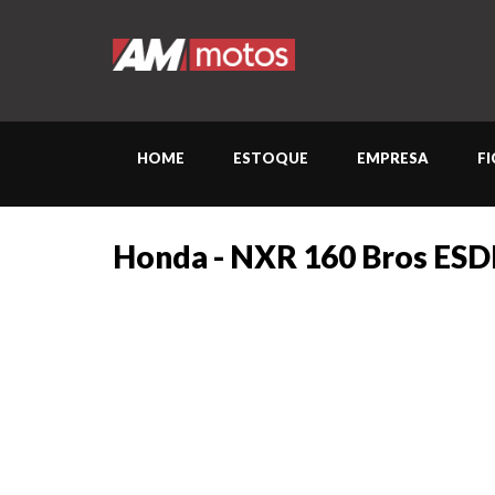
HOME
ESTOQUE
EMPRESA
F
Honda - NXR 160 Bros ESD