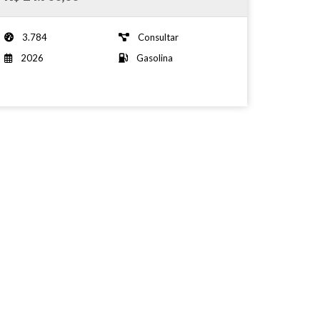
3.784
Consultar
2026
Gasolina