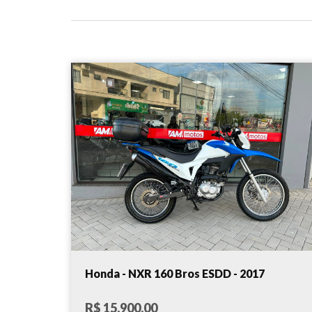
Honda - NXR 160 Bros ESDD - 2017
R$ 15.900,00