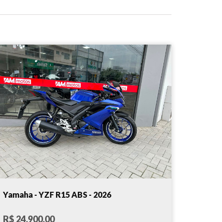
Yamaha - YZF R15 ABS - 2026
R$ 24.900,00