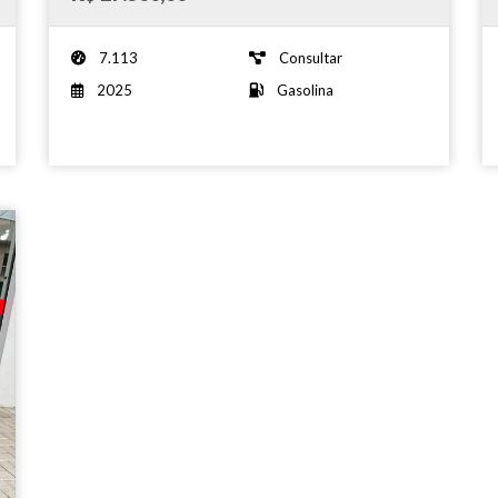
7.113
Consultar
2025
Gasolina