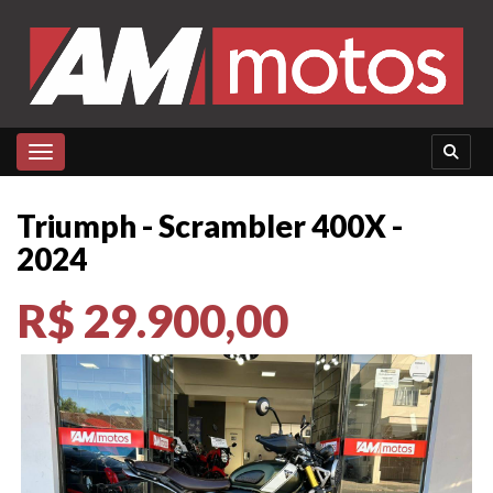
Toggle navigation
Triumph - Scrambler 400X -
2024
R$ 29.900,00