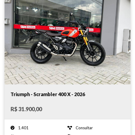
Triumph - Scrambler 400 X - 2026
R$ 31.900,00
1.401
Consultar