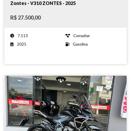
Zontes - V310 ZONTES - 2025
R$ 27.500,00
7.113
Consultar
2025
Gasolina