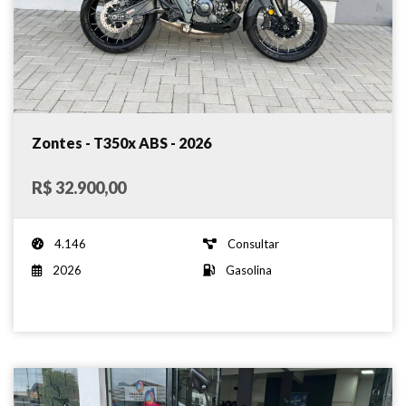
Zontes - T350x ABS - 2026
R$ 32.900,00
4.146
Consultar
2026
Gasolina