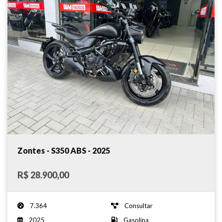
Zontes - S350 ABS - 2025
R$ 28.900,00
7.364
Consultar
2025
Gasolina